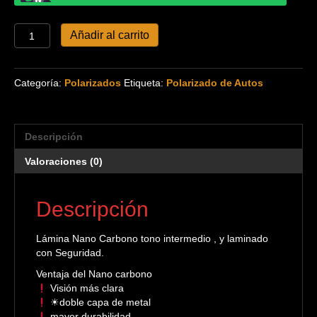
Lámina
Añadir al carrito
Nano
Carbono
cantidad
Categoría:
Polarizados
Etiqueta:
Polarizado de Autos
Descripción
Valoraciones (0)
Descripción
Lámina Nano Carbono tono intermedio , y laminado
con Seguridad.
Ventaja del Nano carbono
Visión más clara
☀doble capa de metal
mayor durabilidad