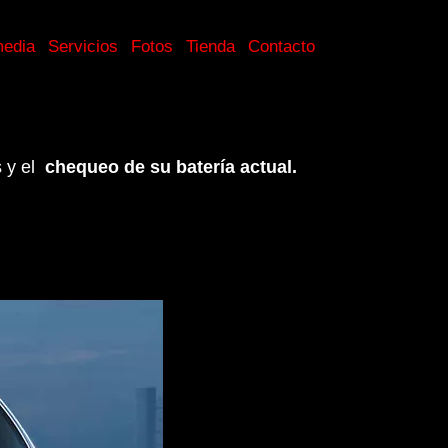
media
Servicios
Fotos
Tienda
Contacto
 y el
chequeo de su batería actual.