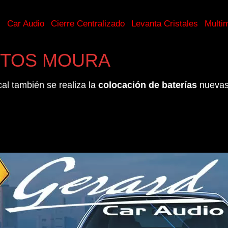
s
Car Audio
Cierre Centralizado
Levanta Cristales
Multi
UTOS MOURA
cal también se realiza la
colocación de baterías
nuevas