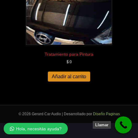
Tratamiento para Pintura
$
0
Añadir al carrito
© 2026 Gerard Car Audio
|
Desarrollado por
Diseño Paginas
Llamar
Hola, necesitás ayuda?