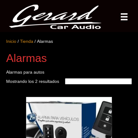
Inicio
/
Tienda
/ Alarmas
Alarmas
Alarmas para autos
Mostrando los 2 resultados