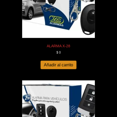
ALARMA X-28
$
0
Añadir al carrito