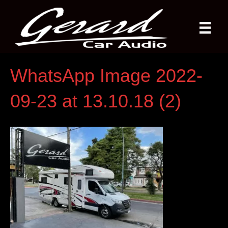
WhatsApp Image 2022-
09-23 at 13.10.18 (2)