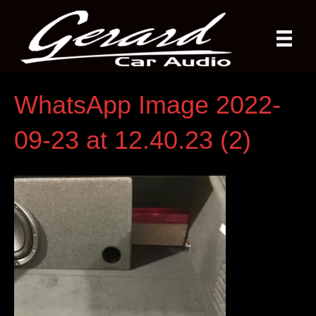
WhatsApp Image 2022-
09-23 at 12.40.23 (2)