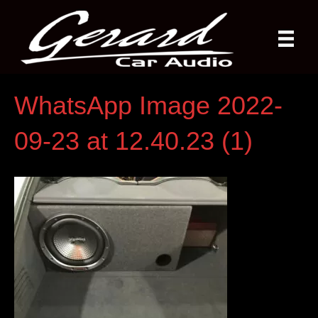
WhatsApp Image 2022-
09-23 at 12.40.23 (1)